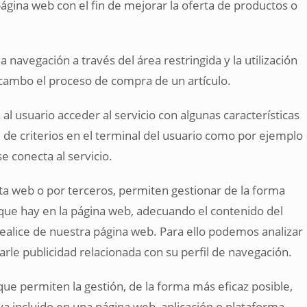
página web con el fin de mejorar la oferta de productos o
a navegación a través del área restringida y la utilización
 cambo el proceso de compra de un artículo.
al usuario acceder al servicio con algunas características
 de criterios en el terminal del usuario como por ejemplo
se conecta al servicio.
sta web o por terceros, permiten gestionar de la forma
s que hay en la página web, adecuando el contenido del
 realice de nuestra página web. Para ello podemos analizar
le publicidad relacionada con su perfil de navegación.
que permiten la gestión, de la forma más eficaz posible,
aya incluido en una página web, aplicación o plataforma