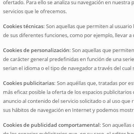
ofertado. Para ello se analiza su navegación en nuestra 
servicios que le ofrecemos.
Cookies técnicas
: Son aquellas que permiten al usuario l
de sus diferentes funciones, como por ejemplo, llevar a
Cookies de personalización
: Son aquellas que permiten 
de carácter general predefinidas en función de una serie
serian el idioma o el tipo de navegador a través del cual 
Cookies publicitarias
: Son aquéllas que, tratadas por e
más eficaz posible la oferta de los espacios publicitario
anuncio al contenido del servicio solicitado o al uso que
sus hábitos de navegación en Internet y podemos mostrar
Cookies de publicidad comportamental
: Son aquellas 
de los espacios publicitarios que, en su caso, el editor h