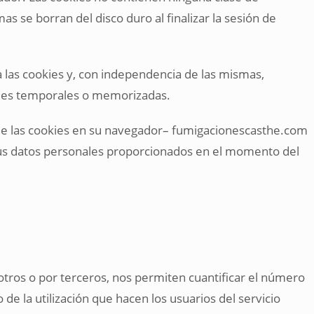
as se borran del disco duro al finalizar la sesión de
las cookies y, con independencia de las mismas,
kies temporales o memorizadas.
 de las cookies en su navegador– fumigacionescasthe.com
sus datos personales proporcionados en el momento del
otros o por terceros, nos permiten cuantificar el número
o de la utilización que hacen los usuarios del servicio