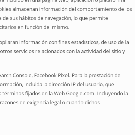
 cookies almacenan información del comportamiento de los
a de sus hábitos de navegación, lo que permite
icitarios en función del mismo.
opilaran información con fines estadísticos, de uso de la
tros servicios relacionados con la actividad del sitio y
 Search Console, Facebook Pixel. Para la prestación de
formación, incluida la dirección IP del usuario, que
s términos fijados en la Web Google.com. Incluyendo la
 razones de exigencia legal o cuando dichos