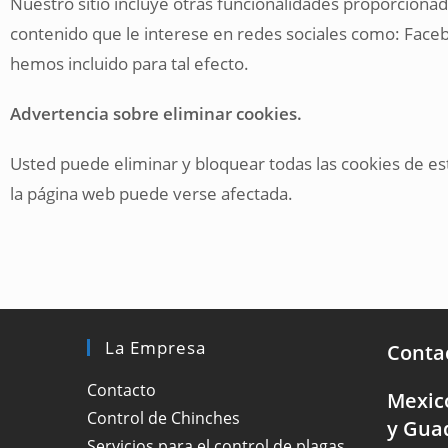
Nuestro sitio incluye otras funcionalidades proporciona
contenido que le interese en redes sociales como: Faceb
hemos incluido para tal efecto.
Advertencia sobre eliminar cookies.
Usted puede eliminar y bloquear todas las cookies de este 
la página web puede verse afectada.
La Empresa
Conta
Contacto
Mexic
Control de Chinches
y Gua
Servicios para el control de plagas