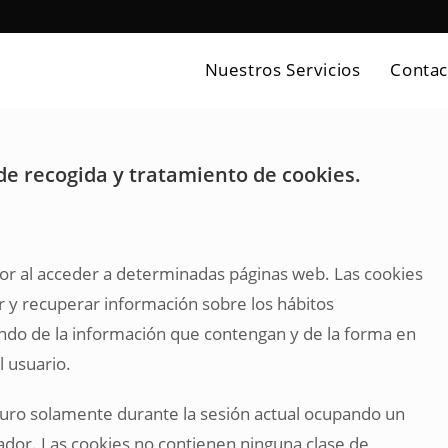
Nuestros Servicios
Contac
 de recogida y tratamiento de cookies
.
or al acceder a determinadas páginas web. Las cookies
 y recuperar información sobre los hábitos
ndo de la información que contengan y de la forma en
l usuario.
duro solamente durante la sesión actual ocupando un
dor. Las cookies no contienen ninguna clase de