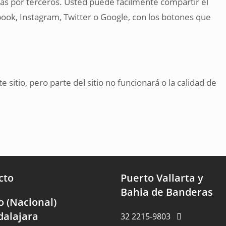
das por terceros. Usted puede fácilmente compartir el
ook, Instagram, Twitter o Google, con los botones que
sitio, pero parte del sitio no funcionará o la calidad de
cto
Puerto Vallarta y
Bahia de Banderas
o (Nacional)
dalajara
32 2215-9803